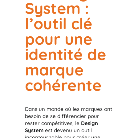
System :
l’outil clé
pour une
identité de
marque
cohérente
Dans un monde où les marques ont
besoin de se différencier pour
rester compétitives, le
Design
System
est devenu un outil
incontournable pour créer une