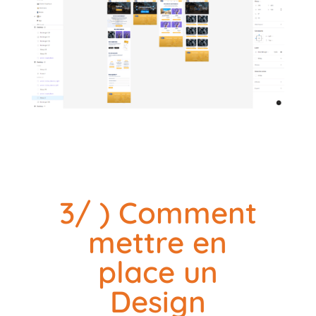
3/ ) Comment
mettre en
place un
Design