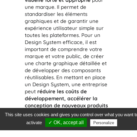
une marque. Il permet de
standardiser les éléments
graphiques et de garantir une
expérience utilisateur simple sur
toutes les plateformes. Pour un
Design System efficace, il est
important de comprendre votre
marque et votre public, de créer
une charte graphique détaillée et
de développer des composants
réutilisables. En mettant en place
un Design System, une entreprise
peut
réduire les coûts de
développement, accélérer la
conception de nouveaux produits
et donc renforcer son identité de
This site uses cookies and gives you control over what you want t
marque !
activate
✓ OK, accept all
Personalize