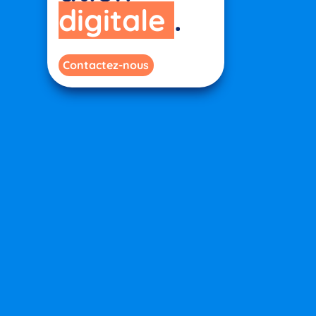
digitale
.
Contactez-nous