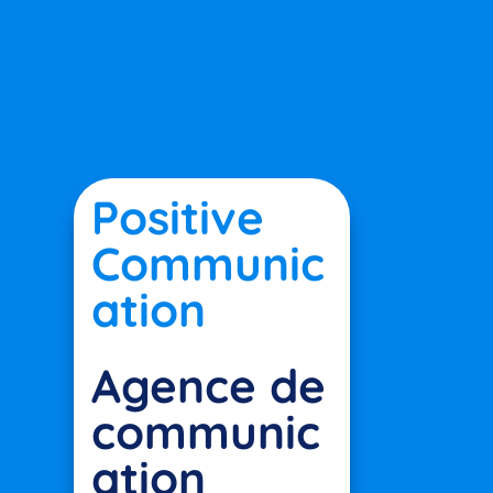
Positive
Communic
ation
Agence de
communic
ation