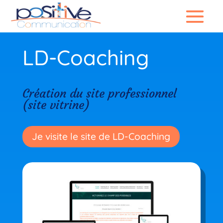
LD-Coaching
Création du site professionnel
(site vitrine)
Je visite le site de LD-Coaching