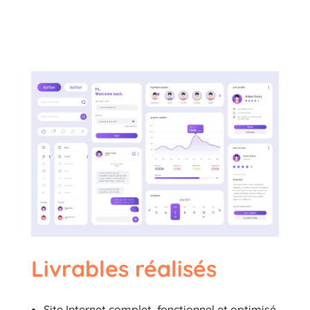
Livrables réalisés
Site Internet complet, fonctionnel et optimisé