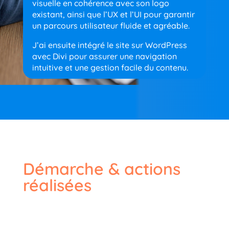
visuelle en cohérence avec son logo
existant, ainsi que l’UX et l’UI pour garantir
un parcours utilisateur fluide et agréable.
J’ai ensuite intégré le site sur WordPress
avec Divi pour assurer une navigation
intuitive et une gestion facile du contenu.
Démarche & actions
réalisées